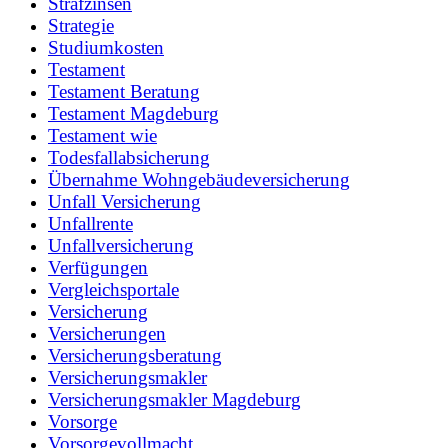
Strafzinsen
Strategie
Studiumkosten
Testament
Testament Beratung
Testament Magdeburg
Testament wie
Todesfallabsicherung
Übernahme Wohngebäudeversicherung
Unfall Versicherung
Unfallrente
Unfallversicherung
Verfügungen
Vergleichsportale
Versicherung
Versicherungen
Versicherungsberatung
Versicherungsmakler
Versicherungsmakler Magdeburg
Vorsorge
Vorsorgevollmacht