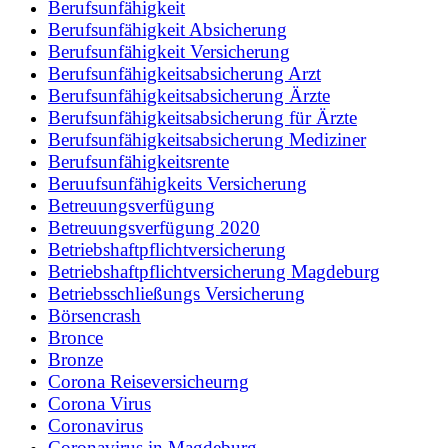
Berufsunfähigkeit
Berufsunfähigkeit Absicherung
Berufsunfähigkeit Versicherung
Berufsunfähigkeitsabsicherung Arzt
Berufsunfähigkeitsabsicherung Ärzte
Berufsunfähigkeitsabsicherung für Ärzte
Berufsunfähigkeitsabsicherung Mediziner
Berufsunfähigkeitsrente
Beruufsunfähigkeits Versicherung
Betreuungsverfügung
Betreuungsverfügung 2020
Betriebshaftpflichtversicherung
Betriebshaftpflichtversicherung Magdeburg
Betriebsschließungs Versicherung
Börsencrash
Bronce
Bronze
Corona Reiseversicheurng
Corona Virus
Coronavirus
Coronavirus in Magdeburg