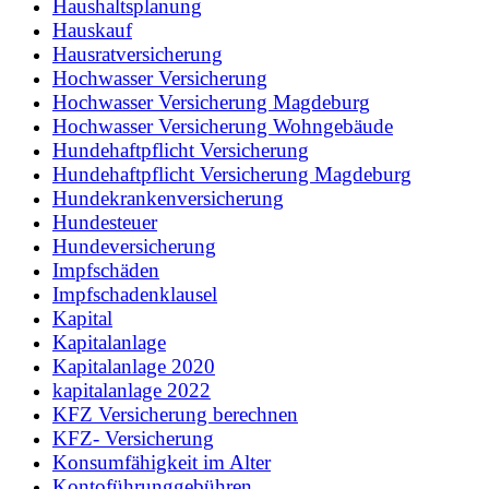
Haushaltsplanung
Hauskauf
Hausratversicherung
Hochwasser Versicherung
Hochwasser Versicherung Magdeburg
Hochwasser Versicherung Wohngebäude
Hundehaftpflicht Versicherung
Hundehaftpflicht Versicherung Magdeburg
Hundekrankenversicherung
Hundesteuer
Hundeversicherung
Impfschäden
Impfschadenklausel
Kapital
Kapitalanlage
Kapitalanlage 2020
kapitalanlage 2022
KFZ Versicherung berechnen
KFZ- Versicherung
Konsumfähigkeit im Alter
Kontoführunggebühren