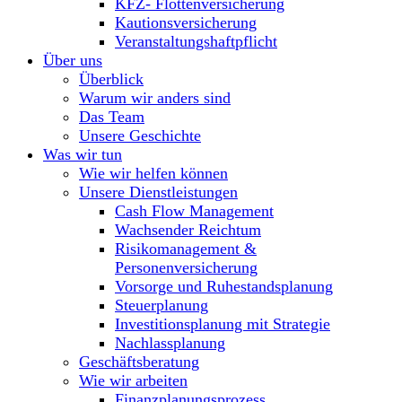
KFZ- Flottenversicherung
Kautionsversicherung
Veranstaltungshaftpflicht
Über uns
Überblick
Warum wir anders sind
Das Team
Unsere Geschichte
Was wir tun
Wie wir helfen können
Unsere Dienstleistungen
Cash Flow Management
Wachsender Reichtum
Risikomanagement &
Personenversicherung
Vorsorge und Ruhestandsplanung
Steuerplanung
Investitionsplanung mit Strategie
Nachlassplanung
Geschäftsberatung
Wie wir arbeiten
Finanzplanungsprozess