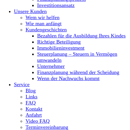
Investitionsansatz
Unsere Kunden
Wem wir helfen
Wie man anfängt
Kundengeschichten
Bezahlen für die Ausbildung Ihres Kindes
Richtige Beteiligung
Immobilieninvestment
Steuerplanung – Steuern in Vermögen
umwandeln
Unternehmer
Finanzplanung während der Scheidung
Wenn der Nachwuchs kommt
Service
Blog
Links
FAQ
Kontakt
Anfahrt
Video FAQ
Terminvereinbarung