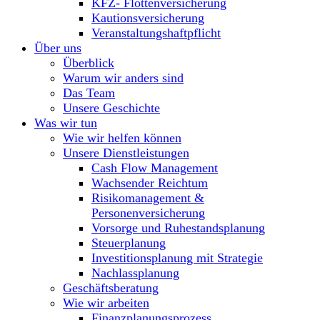
KFZ- Flottenversicherung
Kautionsversicherung
Veranstaltungshaftpflicht
Über uns
Überblick
Warum wir anders sind
Das Team
Unsere Geschichte
Was wir tun
Wie wir helfen können
Unsere Dienstleistungen
Cash Flow Management
Wachsender Reichtum
Risikomanagement &
Personenversicherung
Vorsorge und Ruhestandsplanung
Steuerplanung
Investitionsplanung mit Strategie
Nachlassplanung
Geschäftsberatung
Wie wir arbeiten
Finanzplanungsprozess