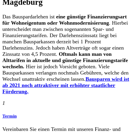
Magdeburg
Das Bauspardarlehen ist
eine günstige Finanzierungsart
für Wohneigentum oder Wohnmodernisierung
. Hierbei
unterscheidet man zwischen sogenannten Spar- und
Finanzierungstarifen. Der Darlehenszinssatz liegt bei
manchen Bausparkassen derzeit bei 1 Prozent
Darlehenszins. Jedoch haben Altverträge oft sogar einen
Zinssatz von 4,5 Prozent.
Oftmals kann man von
Alttarifen in aktuelle und günstige Finanzierungstarife
wechseln.
Hier ist jedoch Vorsicht geboten. Viele
Bausparkassen verlangen nochmals Gebühren, welche den
Wechsel unattraktiv erscheinen lassen.
Bausparen wird ist
ab 2021 noch attraktiver mit erhöhter staatlicher
Förderung.
1
Termin
Vereinbaren Sie einen Termin mit unseren Finanz- und