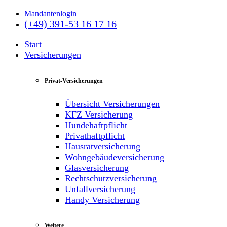
Mandantenlogin
(+49) 391-53 16 17 16
Start
Versicherungen
Privat-Versicherungen
Übersicht Versicherungen
KFZ Versicherung
Hundehaftpflicht
Privathaftpflicht
Hausratversicherung
Wohngebäudeversicherung
Glasversicherung
Rechtschutzversicherung
Unfallversicherung
Handy Versicherung
Weitere