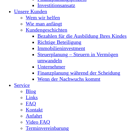
Investitionsansatz
Unsere Kunden
Wem wir helfen
Wie man anfängt
Kundengeschichten
Bezahlen für die Ausbildung Ihres Kindes
Richtige Beteiligung
Immobilieninvestment
Steuerplanung – Steuern in Vermögen
umwandeln
Unternehmer
Finanzplanung während der Scheidung
Wenn der Nachwuchs kommt
Service
Blog
Links
FAQ
Kontakt
Anfahrt
Video FAQ
Terminvereinbarung