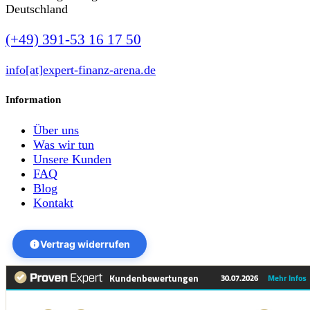
Deutschland
(+49) 391-53 16 17 50
info[at]expert-finanz-arena.de
Information
Über uns
Was wir tun
Unsere Kunden
FAQ
Blog
Kontakt
Vertrag widerrufen