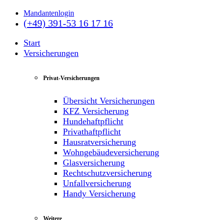
Mandantenlogin
(+49) 391-53 16 17 16
Start
Versicherungen
Privat-Versicherungen
Übersicht Versicherungen
KFZ Versicherung
Hundehaftpflicht
Privathaftpflicht
Hausratversicherung
Wohngebäudeversicherung
Glasversicherung
Rechtschutzversicherung
Unfallversicherung
Handy Versicherung
Weitere