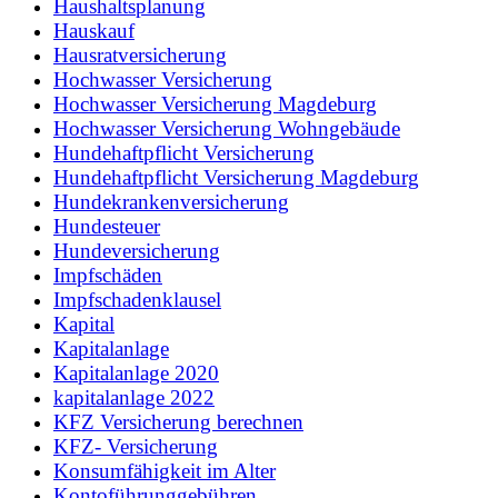
Haushaltsplanung
Hauskauf
Hausratversicherung
Hochwasser Versicherung
Hochwasser Versicherung Magdeburg
Hochwasser Versicherung Wohngebäude
Hundehaftpflicht Versicherung
Hundehaftpflicht Versicherung Magdeburg
Hundekrankenversicherung
Hundesteuer
Hundeversicherung
Impfschäden
Impfschadenklausel
Kapital
Kapitalanlage
Kapitalanlage 2020
kapitalanlage 2022
KFZ Versicherung berechnen
KFZ- Versicherung
Konsumfähigkeit im Alter
Kontoführunggebühren