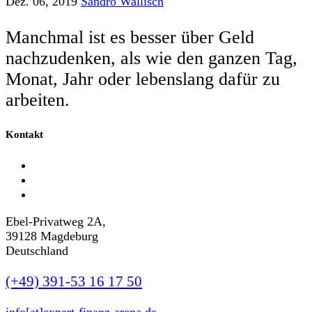
Dez. 06, 2019
Sandro Wallisch
Manchmal ist es besser über Geld
nachzudenken, als wie den ganzen Tag,
Monat, Jahr oder lebenslang dafür zu
arbeiten.
Kontakt
Ebel-Privatweg 2A,
39128 Magdeburg
Deutschland
(+49) 391-53 16 17 50
info[at]expert-finanz-arena.de