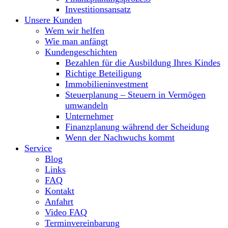
Investitionsansatz
Unsere Kunden
Wem wir helfen
Wie man anfängt
Kundengeschichten
Bezahlen für die Ausbildung Ihres Kindes
Richtige Beteiligung
Immobilieninvestment
Steuerplanung – Steuern in Vermögen
umwandeln
Unternehmer
Finanzplanung während der Scheidung
Wenn der Nachwuchs kommt
Service
Blog
Links
FAQ
Kontakt
Anfahrt
Video FAQ
Terminvereinbarung