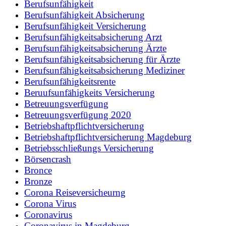
Berufsunfähigkeit
Berufsunfähigkeit Absicherung
Berufsunfähigkeit Versicherung
Berufsunfähigkeitsabsicherung Arzt
Berufsunfähigkeitsabsicherung Ärzte
Berufsunfähigkeitsabsicherung für Ärzte
Berufsunfähigkeitsabsicherung Mediziner
Berufsunfähigkeitsrente
Beruufsunfähigkeits Versicherung
Betreuungsverfügung
Betreuungsverfügung 2020
Betriebshaftpflichtversicherung
Betriebshaftpflichtversicherung Magdeburg
Betriebsschließungs Versicherung
Börsencrash
Bronce
Bronze
Corona Reiseversicheurng
Corona Virus
Coronavirus
Coronavirus in Magdeburg