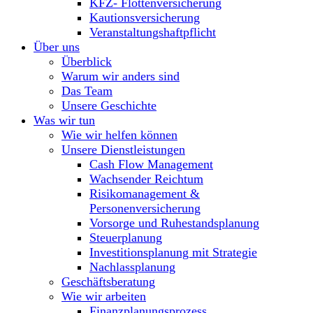
KFZ- Flottenversicherung
Kautionsversicherung
Veranstaltungshaftpflicht
Über uns
Überblick
Warum wir anders sind
Das Team
Unsere Geschichte
Was wir tun
Wie wir helfen können
Unsere Dienstleistungen
Cash Flow Management
Wachsender Reichtum
Risikomanagement &
Personenversicherung
Vorsorge und Ruhestandsplanung
Steuerplanung
Investitionsplanung mit Strategie
Nachlassplanung
Geschäftsberatung
Wie wir arbeiten
Finanzplanungsprozess