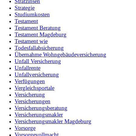
Strafzinsen
Strategie
Studiumkosten
Testament
Testament Beratung
Testament Magdeburg
Testament wie
Todesfallabsicherung
Übernahme Wohngebäudeversicherung
Unfall Versicherung
Unfallrente
Unfallversicherung
Verfügungen
Vergleichsportale
Versicherung
Versicherungen
Versicherungsberatung
Versicherungsmakler
Versicherungsmakler Magdeburg
Vorsorge
Vorsorgevollmacht