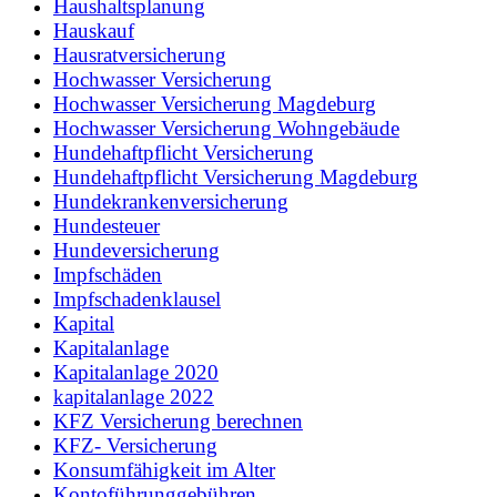
Haushaltsplanung
Hauskauf
Hausratversicherung
Hochwasser Versicherung
Hochwasser Versicherung Magdeburg
Hochwasser Versicherung Wohngebäude
Hundehaftpflicht Versicherung
Hundehaftpflicht Versicherung Magdeburg
Hundekrankenversicherung
Hundesteuer
Hundeversicherung
Impfschäden
Impfschadenklausel
Kapital
Kapitalanlage
Kapitalanlage 2020
kapitalanlage 2022
KFZ Versicherung berechnen
KFZ- Versicherung
Konsumfähigkeit im Alter
Kontoführunggebühren