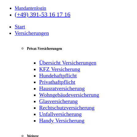
Mandantenlogin
(+49) 391-53 16 17 16
Start
Versicherungen
Privat-Versicherungen
Übersicht Versicherungen
KFZ Versicherung
Hundehaftpflicht
Privathaftpflicht
Hausratversicherung
Wohngebäudeversicherung
Glasversicherung
Rechtschutzversicherung
Unfallversicherung
Handy Versicherung
Weitere