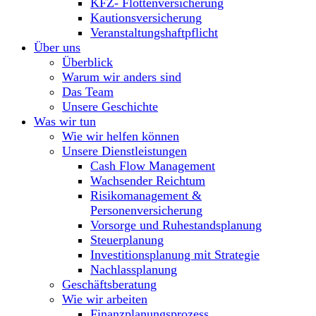
KFZ- Flottenversicherung
Kautionsversicherung
Veranstaltungshaftpflicht
Über uns
Überblick
Warum wir anders sind
Das Team
Unsere Geschichte
Was wir tun
Wie wir helfen können
Unsere Dienstleistungen
Cash Flow Management
Wachsender Reichtum
Risikomanagement &
Personenversicherung
Vorsorge und Ruhestandsplanung
Steuerplanung
Investitionsplanung mit Strategie
Nachlassplanung
Geschäftsberatung
Wie wir arbeiten
Finanzplanungsprozess