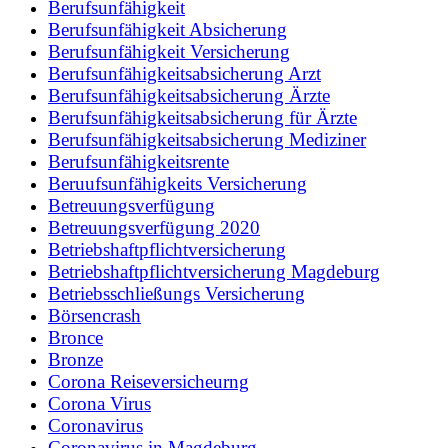
Berufsunfähigkeit
Berufsunfähigkeit Absicherung
Berufsunfähigkeit Versicherung
Berufsunfähigkeitsabsicherung Arzt
Berufsunfähigkeitsabsicherung Ärzte
Berufsunfähigkeitsabsicherung für Ärzte
Berufsunfähigkeitsabsicherung Mediziner
Berufsunfähigkeitsrente
Beruufsunfähigkeits Versicherung
Betreuungsverfügung
Betreuungsverfügung 2020
Betriebshaftpflichtversicherung
Betriebshaftpflichtversicherung Magdeburg
Betriebsschließungs Versicherung
Börsencrash
Bronce
Bronze
Corona Reiseversicheurng
Corona Virus
Coronavirus
Coronavirus in Magdeburg