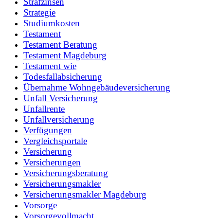
Strafzinsen
Strategie
Studiumkosten
Testament
Testament Beratung
Testament Magdeburg
Testament wie
Todesfallabsicherung
Übernahme Wohngebäudeversicherung
Unfall Versicherung
Unfallrente
Unfallversicherung
Verfügungen
Vergleichsportale
Versicherung
Versicherungen
Versicherungsberatung
Versicherungsmakler
Versicherungsmakler Magdeburg
Vorsorge
Vorsorgevollmacht