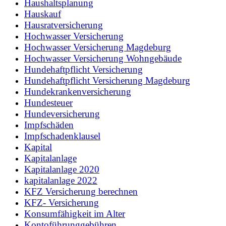
Haushaltsplanung
Hauskauf
Hausratversicherung
Hochwasser Versicherung
Hochwasser Versicherung Magdeburg
Hochwasser Versicherung Wohngebäude
Hundehaftpflicht Versicherung
Hundehaftpflicht Versicherung Magdeburg
Hundekrankenversicherung
Hundesteuer
Hundeversicherung
Impfschäden
Impfschadenklausel
Kapital
Kapitalanlage
Kapitalanlage 2020
kapitalanlage 2022
KFZ Versicherung berechnen
KFZ- Versicherung
Konsumfähigkeit im Alter
Kontoführunggebühren