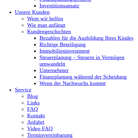
Investitionsansatz
Unsere Kunden
Wem wir helfen
Wie man anfängt
Kundengeschichten
Bezahlen für die Ausbildung Ihres Kindes
Richtige Beteiligung
Immobilieninvestment
Steuerplanung – Steuern in Vermögen
umwandeln
Unternehmer
Finanzplanung während der Scheidung
Wenn der Nachwuchs kommt
Service
Blog
Links
FAQ
Kontakt
Anfahrt
Video FAQ
Terminvereinbarung